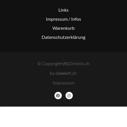
Links
Impressum / Infos
Warenkorb
Datenschutzerklärung
© Copyright 2023 minis.ch
by dataloft.ch
Impressum