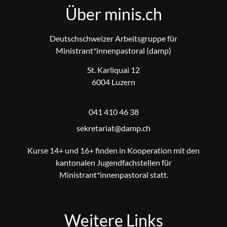
Über minis.ch
Deutschschweizer Arbeitsgruppe für
Ministrant*innenpastoral (damp)
St. Karliquai 12
6004 Luzern
041 410 46 38
@tairaterkes
hc.pmad
Kurse 14+ und 16+ finden in Kooperation mit den
kantonalen Jugendfachstellen für
Ministrant*innenpastoral statt.
Weitere Links