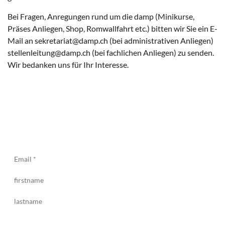
Bei Fragen, Anregungen rund um die damp (Minikurse,
Präses Anliegen, Shop, Romwallfahrt etc.) bitten wir Sie ein E-
Mail an
@tairaterkes
hc.pmad
(bei administrativen Anliegen)
@gnutielnellets
hc.pmad
(bei fachlichen Anliegen) zu senden.
Wir bedanken uns für Ihr Interesse.
Newsletter
Bleiben Sie informiert