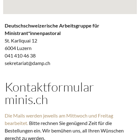
Deutschschweizerische Arbeitsgruppe für
Ministrant*innenpastoral
St. Karliquai 12
6004 Luzern
041 410 46 38
@tairaterkes
hc.pmad
Kontaktformular
minis.ch
Die Mails werden jeweils am Mittwoch und Freitag
bearbeitet.
Bitte rechnen Sie genügend Zeit für die
Bestellungen ein. Wir bemühen uns, all Ihren Wünschen
gerecht zu werden.