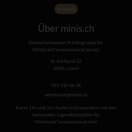
Über minis.ch
Deutschschweizer Arbeitsgruppe für
Ministrant*innenpastoral (damp)
St. Karliquai 12
6004 Luzern
041 410 46 38
@tairaterkes
hc.pmad
Kurse 14+ und 16+ finden in Kooperation mit den
kantonalen Jugendfachstellen für
Ministrant*innenpastoral statt.