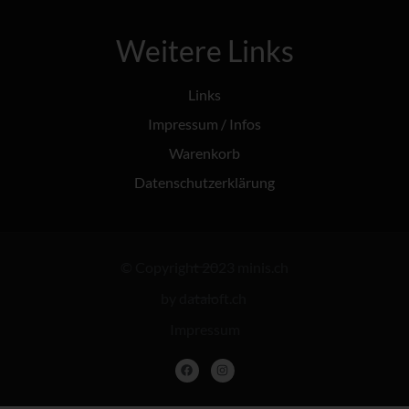
Weitere Links
Links
Impressum / Infos
Warenkorb
Datenschutzerklärung
© Copyright 2023 minis.ch
by dataloft.ch
Impressum