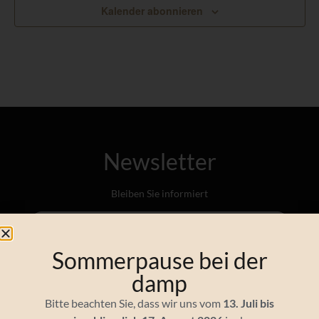
Kalender abonnieren
Newsletter
Bleiben Sie informiert
Sommerpause bei der
damp
Bitte beachten Sie, dass wir uns vom
13. Juli bis