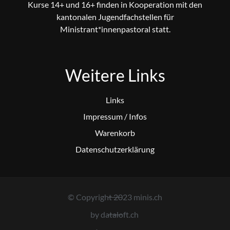
Kurse 14+ und 16+ finden in Kooperation mit den
kantonalen Jugendfachstellen für
Ministrant*innenpastoral statt.
Weitere Links
Links
Impressum / Infos
Warenkorb
Datenschutzerklärung
© Copyright 2023 minis.ch
by dataloft.ch