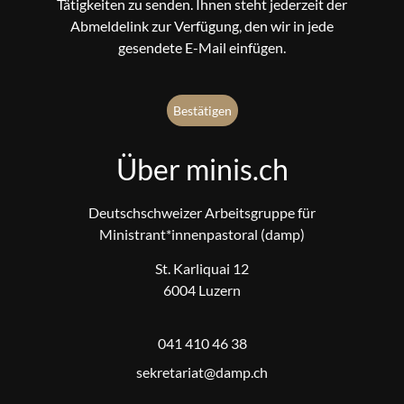
Tätigkeiten zu senden. Ihnen steht jederzeit der
Abmeldelink zur Verfügung, den wir in jede
gesendete E-Mail einfügen.
Über minis.ch
Deutschschweizer Arbeitsgruppe für
Ministrant*innenpastoral (damp)
St. Karliquai 12
6004 Luzern
041 410 46 38
@tairaterkes
hc.pmad