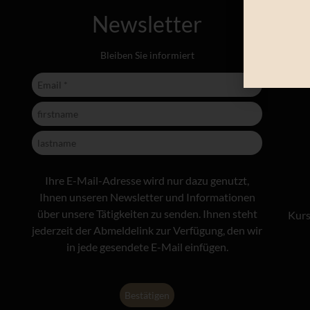
Newsletter
Bleiben Sie informiert
Ihre E-Mail-Adresse wird nur dazu genutzt,
Ihnen unseren Newsletter und Informationen
über unsere Tätigkeiten zu senden. Ihnen steht
Kurs
jederzeit der Abmeldelink zur Verfügung, den wir
in jede gesendete E-Mail einfügen.