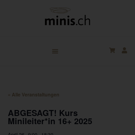
« Alle Veranstaltungen
ABGESAGT! Kurs
Minileiter*in 16+ 2025
April 26
,
9:00
-
18:30