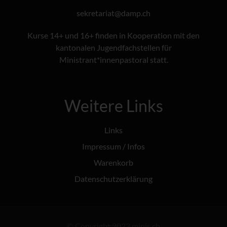
@tairaterkes
hc.pmad
Kurse 14+ und 16+ finden in Kooperation mit den
kantonalen Jugendfachstellen für
Ministrant*innenpastoral statt.
Weitere Links
Links
Impressum / Infos
Warenkorb
Datenschutzerklärung
© Copyright 2023 minis.ch