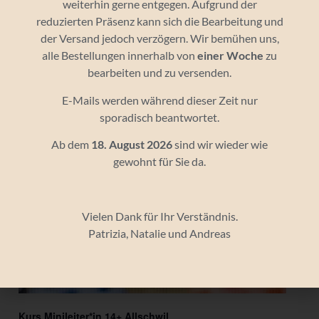
weiterhin gerne entgegen. Aufgrund der
reduzierten Präsenz kann sich die Bearbeitung und
der Versand jedoch verzögern. Wir bemühen uns,
alle Bestellungen innerhalb von
einer Woche
zu
bearbeiten und zu versenden.
Kurs Minileiter*in (ab 12 Jahren)
E-Mails werden während dieser Zeit nur
September 19, 9:30
-
16:00
sporadisch beantwortet.
Ab dem
18. August 2026
sind wir wieder wie
gewohnt für Sie da.
Vielen Dank für Ihr Verständnis.
Patrizia, Natalie und Andreas
Kurs Minileiter*in 14+ Allschwil