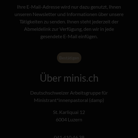
Ihre E-Mail-Adresse wird nur dazu genutzt, Ihnen
unseren Newsletter und Informationen über unsere
Tätigkeiten zu senden. Ihnen steht jederzeit der
Abmeldelink zur Verfügung, den wir in jede
gesendete E-Mail einfügen.
Über minis.ch
Deutschschweizer Arbeitsgruppe für
Ministrant*innenpastoral (damp)
St. Karliquai 12
6004 Luzern
041 410 46 38