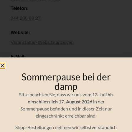
Telefon:
044 266 69 27
Website:
Veranstalter-Website anzeigen
E-Mail:
silvana.bartels@jugendseelsorge.ch
Sommerpause bei der
damp
ÄHNLICHE VERANSTALTUNGEN
Bitte beachten Sie, dass wir uns vom
13. Juli bis
einschliesslich 17. August 2026
in der
Sommerpause befinden und in dieser Zeit nur
eingeschränkt erreichbar sind.
Shop-Bestellungen nehmen wir selbstverständlich