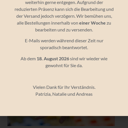
weiterhin gerne entgegen. Aufgrund der
reduzierten Präsenz kann sich die Bearbeitung und
der Versand jedoch verzögern. Wir bemühen uns,
alle Bestellungen innerhalb von
einer Woche
zu
bearbeiten und zu versenden.
E-Mails werden während dieser Zeit nur
Kurs Minileiter*in (ab 12 Jahren)
sporadisch beantwortet.
September 19, 9:30
-
16:00
Ab dem
18. August 2026
sind wir wieder wie
gewohnt für Sie da.
Vielen Dank für Ihr Verständnis.
Patrizia, Natalie und Andreas