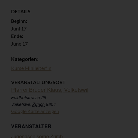
DETAILS
Beginn:
Juni 17
Ende:
June 17
Kategorien:
Kurse Minileiter*in
VERANSTALTUNGSORT
Pfarrei Bruder Klaus, Volketswil
Feldhofstrasse 25
Volketswil
,
Zürich
8604
Google Karte anzeigen
VERANSTALTER
Jugendseelsorge Zürch