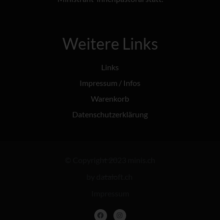
Weitere Links
Links
Impressum / Infos
Warenkorb
Datenschutzerklärung
© Copyright 2023 minis.ch
by dataloft.ch
Impressum