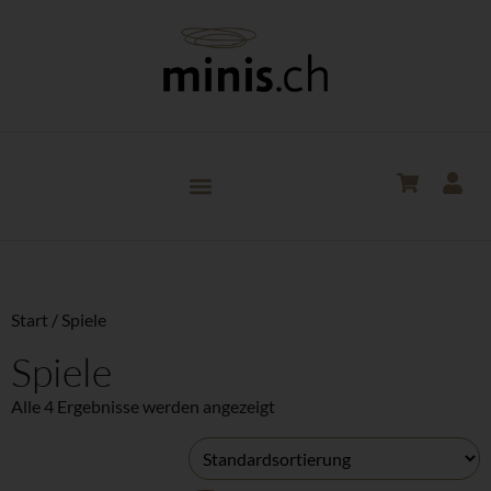
Start
/ Spiele
Spiele
Alle 4 Ergebnisse werden angezeigt