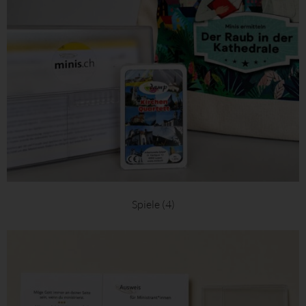
Spiele
(4)