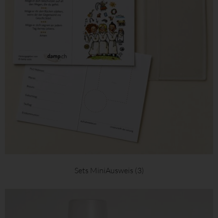
Sets MiniAusweis
(3)