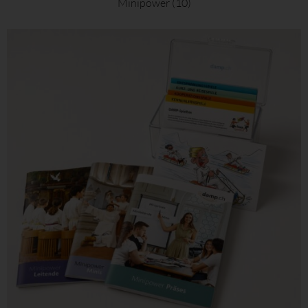
Minipower
(10)