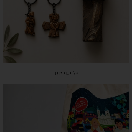
Tarzisius
(6)