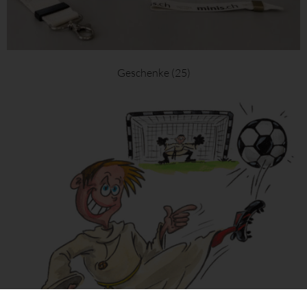
Geschenke
(25)